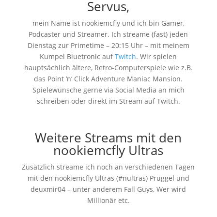
Servus,
mein Name ist nookiemcfly und ich bin Gamer,
Podcaster und Streamer. Ich streame (fast) jeden
Dienstag zur Primetime – 20:15 Uhr – mit meinem
Kumpel Bluetronic auf
Twitch
. Wir spielen
hauptsächlich ältere, Retro-Computerspiele wie z.B.
das Point ’n‘ Click Adventure Maniac Mansion.
Spielewünsche gerne via Social Media an mich
schreiben oder direkt im Stream auf Twitch.
Weitere Streams mit den
nookiemcfly Ultras
Zusätzlich streame ich noch an verschiedenen Tagen
mit den nookiemcfly Ultras (#nultras) Pruggel und
deuxmir04 – unter anderem Fall Guys, Wer wird
Millionär etc.